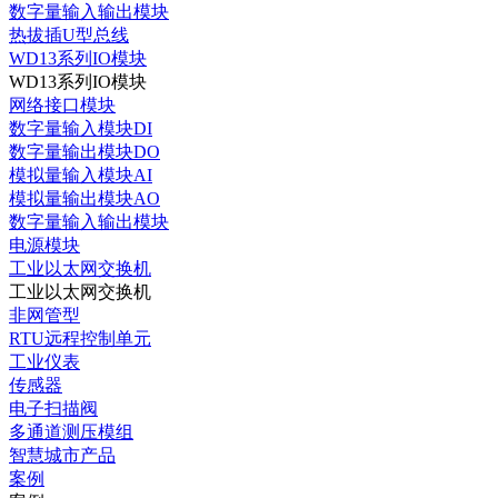
数字量输入输出模块
热拔插U型总线
WD13系列IO模块
WD13系列IO模块
网络接口模块
数字量输入模块DI
数字量输出模块DO
模拟量输入模块AI
模拟量输出模块AO
数字量输入输出模块
电源模块
工业以太网交换机
工业以太网交换机
非网管型
RTU远程控制单元
工业仪表
传感器
电子扫描阀
多通道测压模组
智慧城市产品
案例