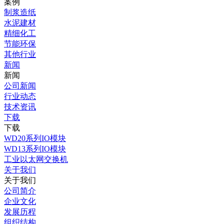
案例
制浆造纸
水泥建材
精细化工
节能环保
其他行业
新闻
新闻
公司新闻
行业动态
技术资讯
下载
下载
WD20系列IO模块
WD13系列IO模块
工业以太网交换机
关于我们
关于我们
公司简介
企业文化
发展历程
组织结构