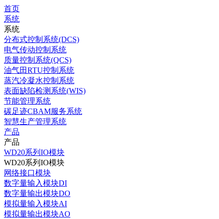
首页
系统
系统
分布式控制系统(DCS)
电气传动控制系统
质量控制系统(QCS)
油气田RTU控制系统
蒸汽冷凝水控制系统
表面缺陷检测系统(WIS)
节能管理系统
碳足迹CBAM服务系统
智慧生产管理系统
产品
产品
WD20系列IO模块
WD20系列IO模块
网络接口模块
数字量输入模块DI
数字量输出模块DO
模拟量输入模块AI
模拟量输出模块AO