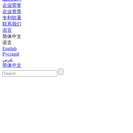
企业荣誉
企业资质
专利软著
联系我们
语言
简体中文
语言
English
Русский
عربي
简体中文
首页
系统
分布式
电气传
质量控
油气田
蒸汽冷