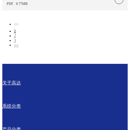
PDF
0.77MB
<<
1
2
3
>>
关于高达
系统分类
产品分类