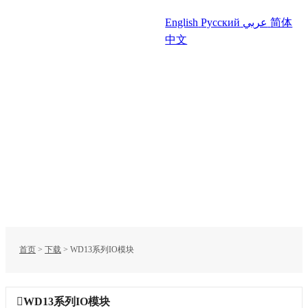
English
Русский
عربي
简体
中文
首页
>
下载
>
WD13系列IO模块
WD13系列IO模块