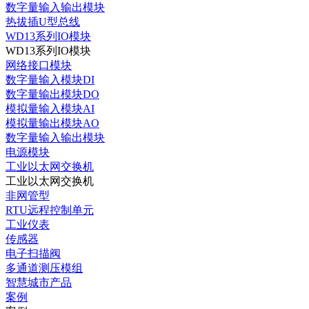
数字量输入输出模块
热拔插U型总线
WD13系列IO模块
WD13系列IO模块
网络接口模块
数字量输入模块DI
数字量输出模块DO
模拟量输入模块AI
模拟量输出模块AO
数字量输入输出模块
电源模块
工业以太网交换机
工业以太网交换机
非网管型
RTU远程控制单元
工业仪表
传感器
电子扫描阀
多通道测压模组
智慧城市产品
案例