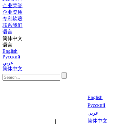
企业荣誉
企业资质
专利软著
联系我们
语言
简体中文
语言
English
Русский
عربي
简体中文
English
Русский
عربي
最新文
关键
简体中文
|
章
词
语言