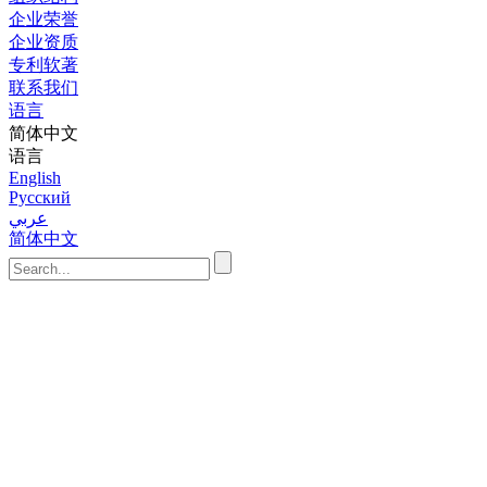
企业荣誉
企业资质
专利软著
联系我们
语言
简体中文
语言
English
Русский
عربي
简体中文
首页
系统
分布式
电气传
质量控
油气田
蒸汽冷