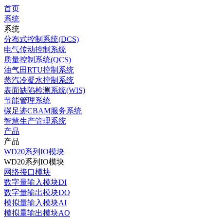
首页
系统
系统
分布式控制系统(DCS)
电气传动控制系统
质量控制系统(QCS)
油气田RTU控制系统
蒸汽冷凝水控制系统
表面缺陷检测系统(WIS)
节能管理系统
碳足迹CBAM服务系统
智慧生产管理系统
产品
产品
WD20系列IO模块
WD20系列IO模块
网络接口模块
数字量输入模块DI
数字量输出模块DO
模拟量输入模块AI
模拟量输出模块AO