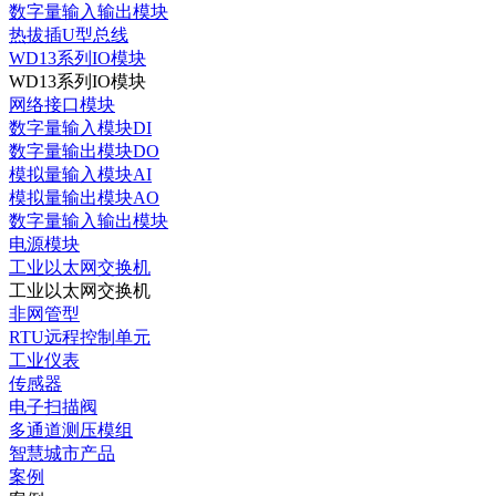
数字量输入输出模块
热拔插U型总线
WD13系列IO模块
WD13系列IO模块
网络接口模块
数字量输入模块DI
数字量输出模块DO
模拟量输入模块AI
模拟量输出模块AO
数字量输入输出模块
电源模块
工业以太网交换机
工业以太网交换机
非网管型
RTU远程控制单元
工业仪表
传感器
电子扫描阀
多通道测压模组
智慧城市产品
案例