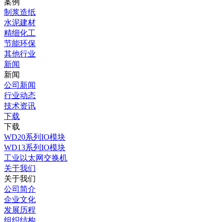
案例
制浆造纸
水泥建材
精细化工
节能环保
其他行业
新闻
新闻
公司新闻
行业动态
技术资讯
下载
下载
WD20系列IO模块
WD13系列IO模块
工业以太网交换机
关于我们
关于我们
公司简介
企业文化
发展历程
组织结构