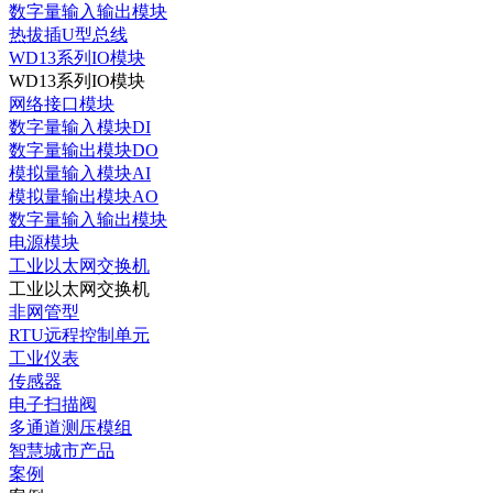
数字量输入输出模块
热拔插U型总线
WD13系列IO模块
WD13系列IO模块
网络接口模块
数字量输入模块DI
数字量输出模块DO
模拟量输入模块AI
模拟量输出模块AO
数字量输入输出模块
电源模块
工业以太网交换机
工业以太网交换机
非网管型
RTU远程控制单元
工业仪表
传感器
电子扫描阀
多通道测压模组
智慧城市产品
案例