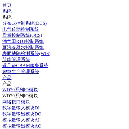
首页
系统
系统
分布式控制系统(DCS)
电气传动控制系统
质量控制系统(QCS)
油气田RTU控制系统
蒸汽冷凝水控制系统
表面缺陷检测系统(WIS)
节能管理系统
碳足迹CBAM服务系统
智慧生产管理系统
产品
产品
WD20系列IO模块
WD20系列IO模块
网络接口模块
数字量输入模块DI
数字量输出模块DO
模拟量输入模块AI
模拟量输出模块AO