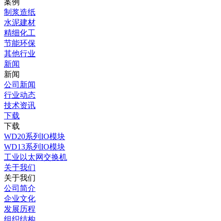
案例
制浆造纸
水泥建材
精细化工
节能环保
其他行业
新闻
新闻
公司新闻
行业动态
技术资讯
下载
下载
WD20系列IO模块
WD13系列IO模块
工业以太网交换机
关于我们
关于我们
公司简介
企业文化
发展历程
组织结构