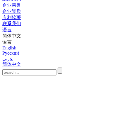
企业荣誉
企业资质
专利软著
联系我们
语言
简体中文
语言
English
Русский
عربي
简体中文
首页
系统
分布式
电气传
质量控
油气田
蒸汽冷