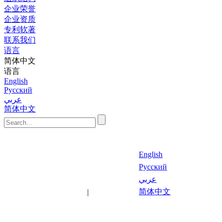
企业荣誉
企业资质
专利软著
联系我们
语言
简体中文
语言
English
Русский
عربي
简体中文
English
Русский
عربي
最新文
关键
简体中文
|
章
词
语言