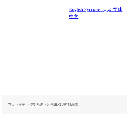
English
Русский
عربي
简体
中文
首页
>
案例
>
控制系统
>
油气田RTU控制系统