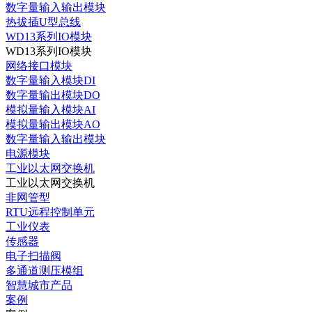
数字量输入输出模块
热拔插U型总线
WD13系列IO模块
WD13系列IO模块
网络接口模块
数字量输入模块DI
数字量输出模块DO
模拟量输入模块AI
模拟量输出模块AO
数字量输入输出模块
电源模块
工业以太网交换机
工业以太网交换机
非网管型
RTU远程控制单元
工业仪表
传感器
电子扫描阀
多通道测压模组
智慧城市产品
案例