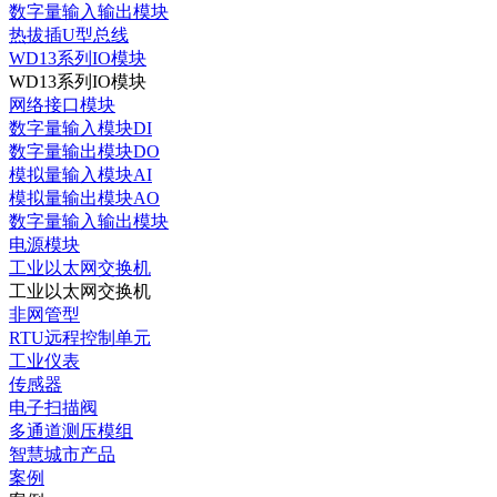
数字量输入输出模块
热拔插U型总线
WD13系列IO模块
WD13系列IO模块
网络接口模块
数字量输入模块DI
数字量输出模块DO
模拟量输入模块AI
模拟量输出模块AO
数字量输入输出模块
电源模块
工业以太网交换机
工业以太网交换机
非网管型
RTU远程控制单元
工业仪表
传感器
电子扫描阀
多通道测压模组
智慧城市产品
案例