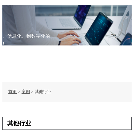
化、信息化、到数字化的
工厂
解决方案
首页
>
案例
>
其他行业
其他行业