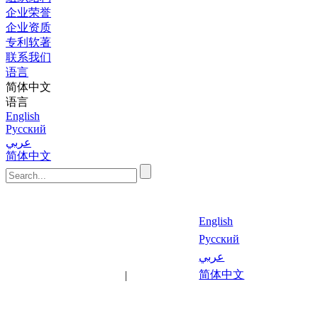
企业荣誉
企业资质
专利软著
联系我们
语言
简体中文
语言
English
Русский
عربي
简体中文
English
Русский
عربي
最新文
关键
简体中文
|
章
词
语言